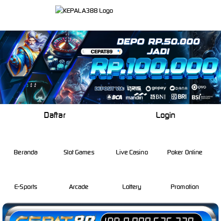
Daftar
Login
Beranda
Slot Games
Live Casino
Poker Online
E-Sports
Arcade
Lottery
Promotion