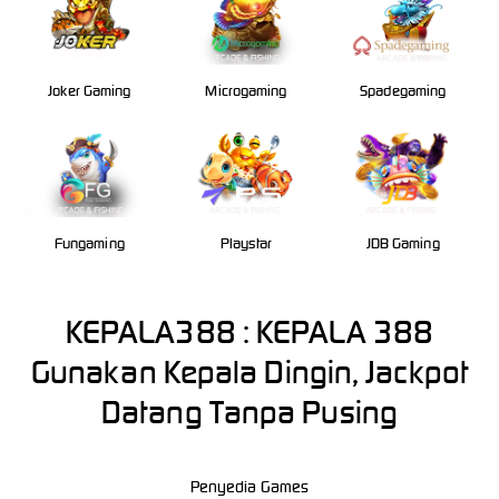
Joker Gaming
Microgaming
Spadegaming
Fungaming
Playstar
JDB Gaming
KEPALA388 : KEPALA 388
Gunakan Kepala Dingin, Jackpot
Datang Tanpa Pusing
Penyedia Games